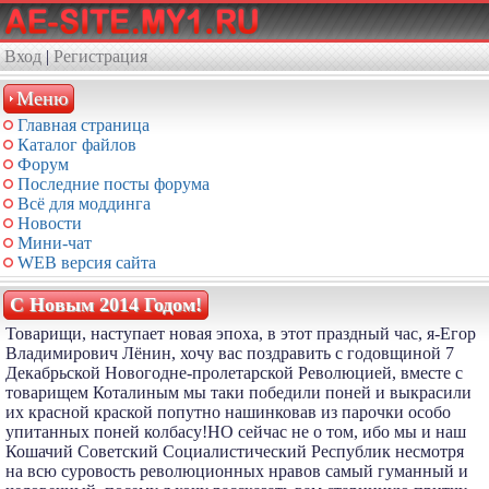
Вход
|
Регистрация
Меню
Главная страница
Каталог файлов
Форум
Последние посты форума
Всё для моддинга
Новости
Мини-чат
WEB версия сайта
С Новым 2014 Годом!
Товарищи, наступает новая эпоха, в этот праздный час, я-Егор
Владимирович Лёнин, хочу вас поздравить с годовщиной 7
Декабрьской Новогодне-пролетарской Революцией, вместе с
товарищем Коталиным мы таки победили поней и выкрасили
их красной краской попутно нашинковав из парочки особо
упитанных поней колбасу!НО сейчас не о том, ибо мы и наш
Кошачий Советский Социалистический Республик несмотря
на всю суровость революционных нравов самый гуманный и