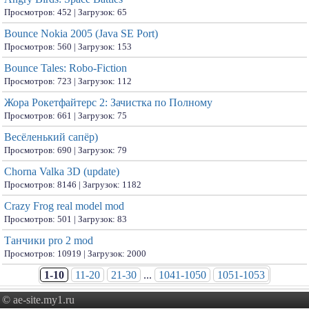
Просмотров: 452 | Загрузок: 65
Bounce Nokia 2005 (Java SE Port)
Просмотров: 560 | Загрузок: 153
Bounce Tales: Robo-Fiction
Просмотров: 723 | Загрузок: 112
Жора Рокетфайтерс 2: Зачистка по Полному
Просмотров: 661 | Загрузок: 75
Весёленький сапёр)
Просмотров: 690 | Загрузок: 79
Chorna Valka 3D (update)
Просмотров: 8146 | Загрузок: 1182
Crazy Frog real model mod
Просмотров: 501 | Загрузок: 83
Танчики pro 2 mod
Просмотров: 10919 | Загрузок: 2000
1-10
11-20
21-30
...
1041-1050
1051-1053
© ae-site.my1.ru