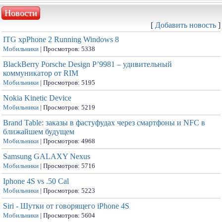
Новости
[
Добавить новость
]
ITG xpPhone 2 Running Windows 8
Мобильники
| Просмотров: 5338
BlackBerry Porsche Design P’9981 – удивительный
коммуникатор от RIM
Мобильники
| Просмотров: 5195
Nokia Kinetic Device
Мобильники
| Просмотров: 5219
Brand Table: заказы в фастуфудах через смартфоны и NFC в
ближайшем будущем
Мобильники
| Просмотров: 4968
Samsung GALAXY Nexus
Мобильники
| Просмотров: 5716
Iphone 4S vs .50 Cal
Мобильники
| Просмотров: 5223
Siri - Шутки от говорящего iPhone 4S
Мобильники
| Просмотров: 5604