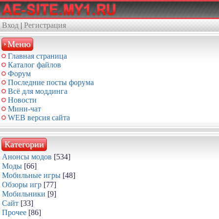
Вход
|
Регистрация
Меню
Главная страница
Каталог файлов
Форум
Последние посты форума
Всё для моддинга
Новости
Мини-чат
WEB версия сайта
Категории
Анонсы модов
[534]
Моды
[66]
Мобильные игры
[48]
Обзоры игр
[77]
Мобильники
[9]
Сайт
[33]
Прочее
[86]