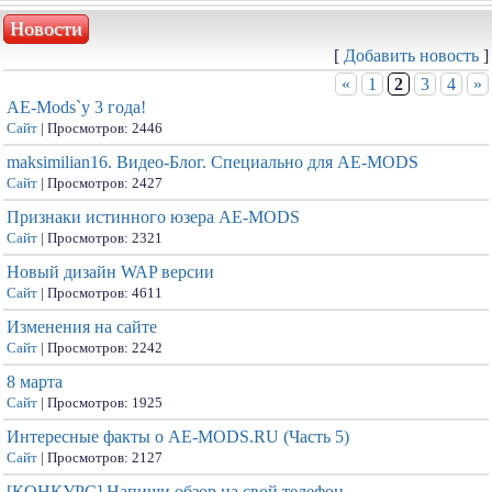
Новости
[
Добавить новость
]
«
1
2
3
4
»
AE-Mods`у 3 года!
Сайт
| Просмотров: 2446
maksimilian16. Видео-Блог. Специально для АЕ-MODS
Сайт
| Просмотров: 2427
Признаки истинного юзера AE-MODS
Сайт
| Просмотров: 2321
Новый дизайн WAP версии
Сайт
| Просмотров: 4611
Изменения на сайте
Сайт
| Просмотров: 2242
8 марта
Сайт
| Просмотров: 1925
Интересные факты о AE-MODS.RU (Часть 5)
Сайт
| Просмотров: 2127
[КОНКУРС] Напиши обзор на свой телефон