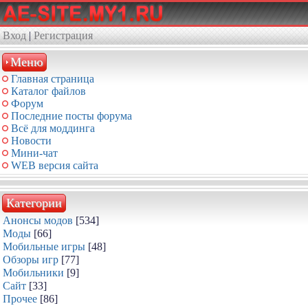
Вход
|
Регистрация
Меню
Главная страница
Каталог файлов
Форум
Последние посты форума
Всё для моддинга
Новости
Мини-чат
WEB версия сайта
Категории
Анонсы модов
[534]
Моды
[66]
Мобильные игры
[48]
Обзоры игр
[77]
Мобильники
[9]
Сайт
[33]
Прочее
[86]