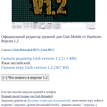
Официальный редактор уровней для Gish Mobile от Hardwire.
Версия 1.2
Скачать
Gish Reloaded RUS
|
Gish RUS
Скачать редактор Gish version 1.2 (1.1 Мб)
Язык английский.
Скачать игру Gish version 1.2 (367 Кб)
Есть три способа загрузки уровней в телефон:
Первый способ (только для Gish Reloaded):
Загрузить уровень на
Доступно только для пользователей
, затем начать игру, войти в
подменю "загружен. уровни (downloaded levels)", нажмите кнопку "-загрузка- (-