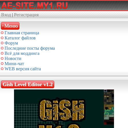
Вход
|
Регистрация
Меню
Главная страница
Каталог файлов
Форум
Последние посты форума
Всё для моддинга
Новости
Мини-чат
WEB версия сайта
Gish Level Editor v1.2