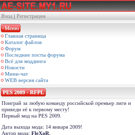
Вход
|
Регистрация
Меню
Главная страница
Каталог файлов
Форум
Последние посты форума
Всё для моддинга
Новости
Мини-чат
WEB версия сайта
PES 2009 - RFPL
Поиграй за любую команду российской премьер лиги и
приведи её к первому месту!
Первый мод на PES 2009.
Дата выхода мода: 14 января 2009!
Автор мода:
FleXoR
.